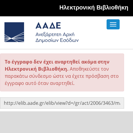
Hλεκτρονική Βιβλιοθήκη
Toggle
navigati
Το έγγραφο δεν έχει αναρτηθεί ακόμα στην
Ηλεκτρονική Βιβλιοθήκη.
Αποθηκεύστε τον
παρακάτω σύνδεσμο ώστε να έχετε πρόσβαση στο
έγγραφο αυτό όταν αναρτηθεί.