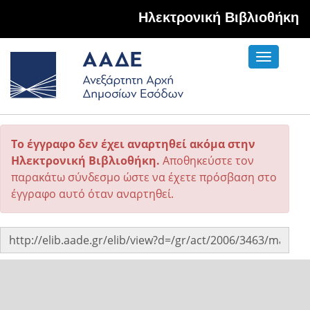
Hλεκτρονική Βιβλιοθήκη
Toggle
navigati
Το έγγραφο δεν έχει αναρτηθεί ακόμα στην
Ηλεκτρονική Βιβλιοθήκη.
Αποθηκεύστε τον
παρακάτω σύνδεσμο ώστε να έχετε πρόσβαση στο
έγγραφο αυτό όταν αναρτηθεί.