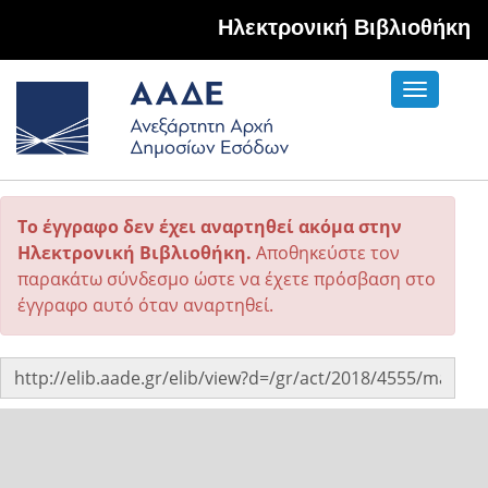
Hλεκτρονική Βιβλιοθήκη
Toggle
navigati
Το έγγραφο δεν έχει αναρτηθεί ακόμα στην
Ηλεκτρονική Βιβλιοθήκη.
Αποθηκεύστε τον
παρακάτω σύνδεσμο ώστε να έχετε πρόσβαση στο
έγγραφο αυτό όταν αναρτηθεί.