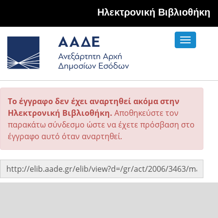
Hλεκτρονική Βιβλιοθήκη
Toggle
navigati
Το έγγραφο δεν έχει αναρτηθεί ακόμα στην
Ηλεκτρονική Βιβλιοθήκη.
Αποθηκεύστε τον
παρακάτω σύνδεσμο ώστε να έχετε πρόσβαση στο
έγγραφο αυτό όταν αναρτηθεί.