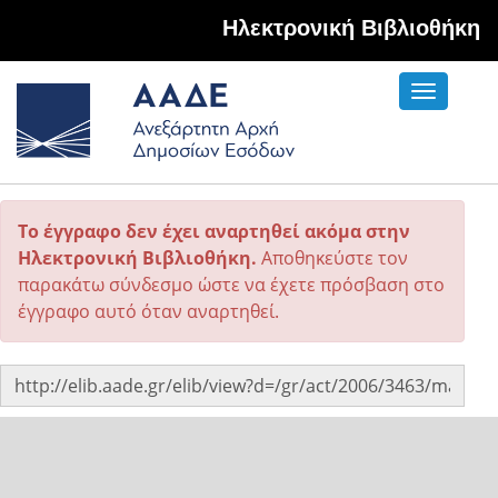
Hλεκτρονική Βιβλιοθήκη
Toggle
navigati
Το έγγραφο δεν έχει αναρτηθεί ακόμα στην
Ηλεκτρονική Βιβλιοθήκη.
Αποθηκεύστε τον
παρακάτω σύνδεσμο ώστε να έχετε πρόσβαση στο
έγγραφο αυτό όταν αναρτηθεί.