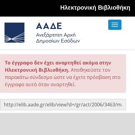
Hλεκτρονική Βιβλιοθήκη
Toggle
navigati
Το έγγραφο δεν έχει αναρτηθεί ακόμα στην
Ηλεκτρονική Βιβλιοθήκη.
Αποθηκεύστε τον
παρακάτω σύνδεσμο ώστε να έχετε πρόσβαση στο
έγγραφο αυτό όταν αναρτηθεί.