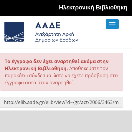
Hλεκτρονική Βιβλιοθήκη
Toggle
navigati
Το έγγραφο δεν έχει αναρτηθεί ακόμα στην
Ηλεκτρονική Βιβλιοθήκη.
Αποθηκεύστε τον
παρακάτω σύνδεσμο ώστε να έχετε πρόσβαση στο
έγγραφο αυτό όταν αναρτηθεί.