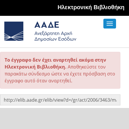
Hλεκτρονική Βιβλιοθήκη
Toggle
navigati
Το έγγραφο δεν έχει αναρτηθεί ακόμα στην
Ηλεκτρονική Βιβλιοθήκη.
Αποθηκεύστε τον
παρακάτω σύνδεσμο ώστε να έχετε πρόσβαση στο
έγγραφο αυτό όταν αναρτηθεί.