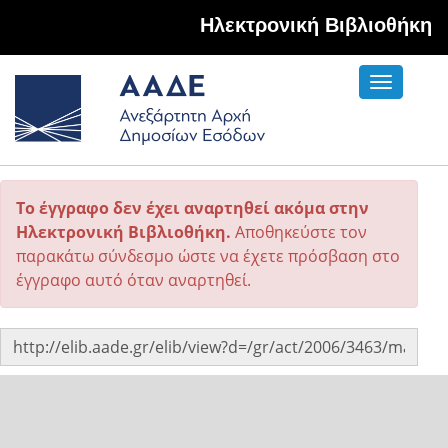
Hλεκτρονική Βιβλιοθήκη
Toggle
navigati
Το έγγραφο δεν έχει αναρτηθεί ακόμα στην
Ηλεκτρονική Βιβλιοθήκη.
Αποθηκεύστε τον
παρακάτω σύνδεσμο ώστε να έχετε πρόσβαση στο
έγγραφο αυτό όταν αναρτηθεί.