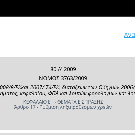
Ανα
80 Α' 2009
ΝΟΜΟΣ 3763/2009
08/8/ΕΚκαι 2007/ 74/EK, διατάξεων των Οδηγιών 2006/1
ήµατος, κεφαλαίου, ΦΠΑ και λοιπών φορολογιών και λοι
ΚΕΦΑΛΑΙΟ Ε΄ - ΘΕΜΑΤΑ ΕΙΣΠΡΑΞΗΣ
Άρθρο 17 - Ρύθµιση ληξιπρόθεσµων χρεών