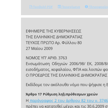
Προβολή PDF
Περιεχόμενα
Πληροφορίε
ΕΦΗΜΕΡΙΣ ΤΗΣ ΚΥΒΕΡΝΗΣΕΩΣ
ΤΗΣ ΕΛΛΗΝΙΚΗΣ ΔΗΜΟΚΡΑΤΙΑΣ
ΤΕΥΧΟΣ ΠΡΩΤΟ Αρ. Φύλλου 80
27 Μαΐου 2009
NOMOΣ ΥΠ’ ΑΡΙΘ. 3763
Ενσωµάτωση Οδηγιών 2006/98/ ΕΚ, 2008/8/
εισοδήµατος, κεφαλαίου, ΦΠΑ και λοιπών φορ
Ο ΠΡΟΕΔΡΟΣ ΤΗΣ ΕΛΛΗΝΙΚΗΣ ΔΗΜΟΚΡΑΤΙΑΣ
Εκδίδομε τον ακόλουθο νόμο που ψήφισε η 
Άρθρο 17
Ρύθµιση ληξιπρόθεσµων χρεών
Η
παράγραφος 2 του άρθρου 82 του ν. 3746
πρέπει να κατατεθεί µέχρι και τις 30.6.2009 