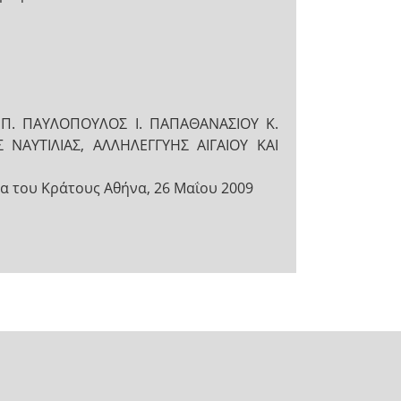
Π. ΠΑΥΛΟΠΟΥΛΟΣ Ι. ΠΑΠΑΘΑΝΑΣΙΟΥ Κ.
ΝΑΥΤΙΛΙΑΣ, ΑΛΛΗΛΕΓΓΥΗΣ ΑΙΓΑΙΟΥ ΚΑΙ
 του Κράτους Αθήνα, 26 Μαΐου 2009