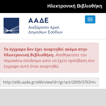
Hλεκτρονική Βιβλιοθήκη
Toggle
navigati
Το έγγραφο δεν έχει αναρτηθεί ακόμα στην
Ηλεκτρονική Βιβλιοθήκη.
Αποθηκεύστε τον
παρακάτω σύνδεσμο ώστε να έχετε πρόσβαση στο
έγγραφο αυτό όταν αναρτηθεί.