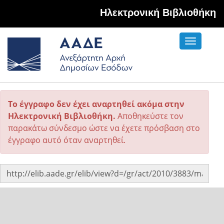
Hλεκτρονική Βιβλιοθήκη
Toggle
navigati
Το έγγραφο δεν έχει αναρτηθεί ακόμα στην
Ηλεκτρονική Βιβλιοθήκη.
Αποθηκεύστε τον
παρακάτω σύνδεσμο ώστε να έχετε πρόσβαση στο
έγγραφο αυτό όταν αναρτηθεί.