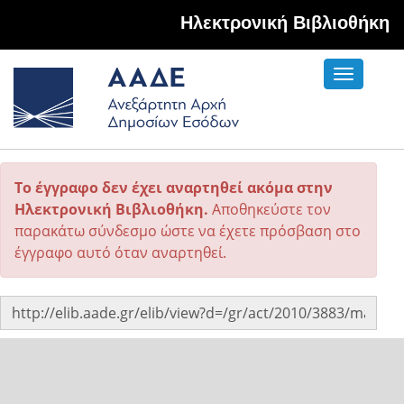
Hλεκτρονική Βιβλιοθήκη
Toggle
navigati
Το έγγραφο δεν έχει αναρτηθεί ακόμα στην
Ηλεκτρονική Βιβλιοθήκη.
Αποθηκεύστε τον
παρακάτω σύνδεσμο ώστε να έχετε πρόσβαση στο
έγγραφο αυτό όταν αναρτηθεί.