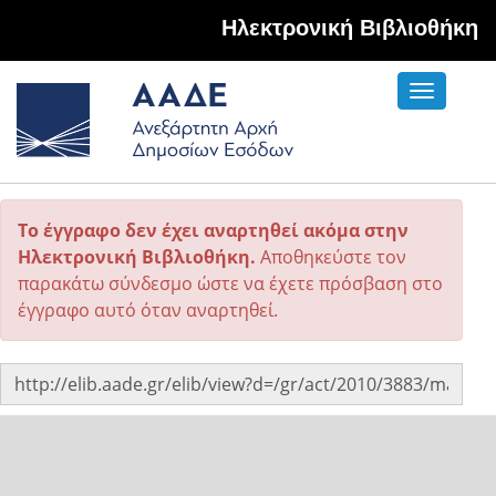
Hλεκτρονική Βιβλιοθήκη
Toggle
navigati
Το έγγραφο δεν έχει αναρτηθεί ακόμα στην
Ηλεκτρονική Βιβλιοθήκη.
Αποθηκεύστε τον
παρακάτω σύνδεσμο ώστε να έχετε πρόσβαση στο
έγγραφο αυτό όταν αναρτηθεί.