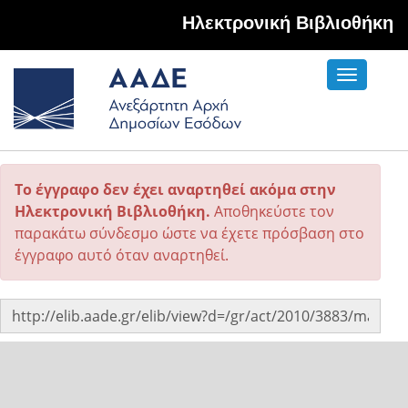
Hλεκτρονική Βιβλιοθήκη
Toggle
navigati
Το έγγραφο δεν έχει αναρτηθεί ακόμα στην
Ηλεκτρονική Βιβλιοθήκη.
Αποθηκεύστε τον
παρακάτω σύνδεσμο ώστε να έχετε πρόσβαση στο
έγγραφο αυτό όταν αναρτηθεί.