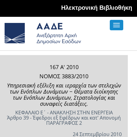
Hλεκτρονική Βιβλιοθήκη
Toggle
navigati
167 Α' 2010
ΝΟΜΟΣ 3883/2010
Υπηρεσιακή εξέλιξη και ιεραρχία των στελεχών
των Ενόπλων Δυνάμεων − Θέματα διοίκησης
των Ενόπλων Δυνάμεων, Στρατολογίας και
συναφείς διατάξεις.
ΚΕΦΑΛΑΙΟ Ε΄ - ΑΝΑΚΛΗΣΗ ΣΤΗΝ ΕΝΕΡΓΕΙΑ
Άρθρο 39 - Έφεδροι εξ Εφέδρων και κατ’ Απονομή
ΠΑΡΑΓΡΑΦΟΣ 2
24 Σεπτεμβρίου 2010