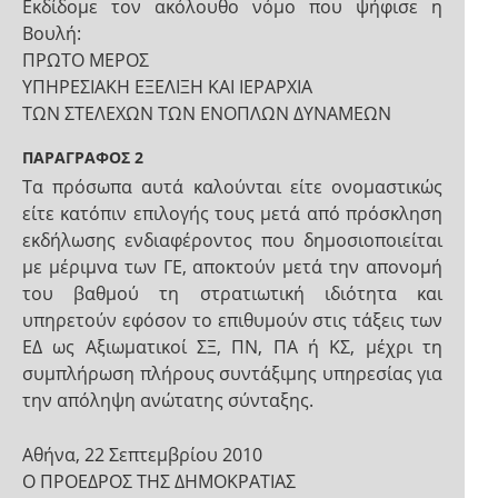
Εκδίδομε τον ακόλουθο νόμο που ψήφισε η
Βουλή:
ΠΡΩΤΟ ΜΕΡΟΣ
ΥΠΗΡΕΣΙΑΚΗ ΕΞΕΛΙΞΗ ΚΑΙ ΙΕΡΑΡΧΙΑ
ΤΩΝ ΣΤΕΛΕΧΩΝ ΤΩΝ ΕΝΟΠΛΩΝ ΔΥΝΑΜΕΩΝ
ΠΑΡΑΓΡΑΦΟΣ 2
Τα πρόσωπα αυτά καλούνται είτε ονομαστικώς
είτε κατόπιν επιλογής τους μετά από πρόσκληση
εκδήλωσης ενδιαφέροντος που δημοσιοποιείται
με μέριμνα των ΓΕ, αποκτούν μετά την απονομή
του βαθμού τη στρατιωτική ιδιότητα και
υπηρετούν εφόσον το επιθυμούν στις τάξεις των
ΕΔ ως Αξιωματικοί ΣΞ, ΠΝ, ΠΑ ή ΚΣ, μέχρι τη
συμπλήρωση πλήρους συντάξιμης υπηρεσίας για
την απόληψη ανώτατης σύνταξης.
Αθήνα, 22 Σεπτεμβρίου 2010
Ο ΠΡΟΕΔΡΟΣ ΤΗΣ ΔΗΜΟΚΡΑΤΙΑΣ