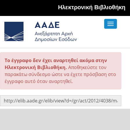
Hλεκτρονική Βιβλιοθήκη
Toggle
navigati
Το έγγραφο δεν έχει αναρτηθεί ακόμα στην
Ηλεκτρονική Βιβλιοθήκη.
Αποθηκεύστε τον
παρακάτω σύνδεσμο ώστε να έχετε πρόσβαση στο
έγγραφο αυτό όταν αναρτηθεί.