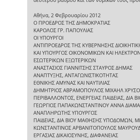
δεύτερου βαθμού και των νομικών τους προ
Αθήνα, 2 Φεβρουαρίου 2012
Ο ΠΡΟΕΔΡΟΣ ΤΗΣ ΔΗΜΟΚΡΑΤΙΑΣ
ΚΑΡΟΛΟΣ ΓΡ. ΠΑΠΟΥΛΙΑΣ
ΟI ΥΠΟΥΡΓΟI
ΑΝΤΙΠΡΟΕΔΡΟΣ ΤΗΣ ΚΥΒΕΡΝΗΣΗΣ ΔΙΟΙΚΗΤΙ
ΚΑΙ ΥΠΟΥΡΓΟΣ ΟΙΚΟΝΟΜΙΚΩΝ ΚΑΙ ΗΛΕΚΤΡΟΝ
ΕΣΩΤΕΡΙΚΩΝ ΕΞΩΤΕΡΙΚΩΝ
ΑΝΑΣΤΑΣΙΟΣ ΓΙΑΝΝΙΤΣΗΣ ΣΤΑΥΡΟΣ ΔΗΜΑΣ
ΑΝΑΠΤΥΞΗΣ, ΑΝΤΑΓΩΝΙΣΤΙΚΟΤΗΤΑΣ
ΕΘΝΙΚΗΣ ΑΜΥΝΑΣ ΚΑΙ ΝΑΥΤΙΛΙΑΣ
ΔΗΜΗΤΡΙΟΣ ΑΒΡΑΜΟΠΟΥΛΟΣ ΜΙΧΑΗΛ ΧΡΥΣΟ
ΠΕΡΙΒΑΛΛΟΝΤΟΣ, ΕΝΕΡΓΕΙΑΣ ΠΑΙΔΕΙΑΣ, ΔΙΑ
ΓΕΩΡΓΙΟΣ ΠΑΠΑΚΩΝΣΤΑΝΤΙΝΟΥ ΑΝΝΑ ΔΙΑΜ
ΑΝΑΠΛΗΡΩΤΗΣ ΥΠΟΥΡΓΟΣ
ΠΑΙΔΕΙΑΣ, ΔΙΑ ΒΙΟΥ ΜΑΘΗΣΗΣ ΥΠΟΔΟΜΩΝ, 
ΚΩΝΣΤΑΝΤΙΝΟΣ ΑΡΒΑΝΙΤΟΠΟΥΛΟΣ ΜΑΥΡΟΥΔ
ΕΡΓΑΣΙΑΣ ΔΙΚΑΙΟΣΥΝΗΣ, ΔΙΑΦΑΝΕΙΑΣ