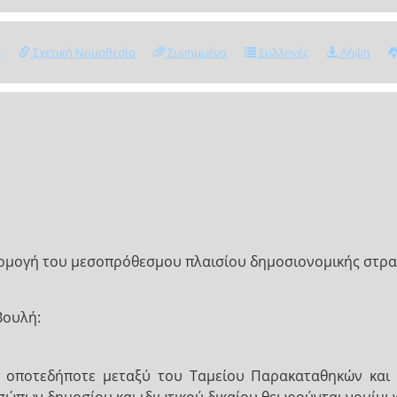
ς
Σχετική Νομοθεσία
Συνημμένα
Συλλογές
Λήψη
ρμογή του μεσοπρόθεσμου πλαισίου δημοσιονομικής στρα
Βουλή:
ί οποτεδήποτε μεταξύ του Ταμείου Παρακαταθηκών και 