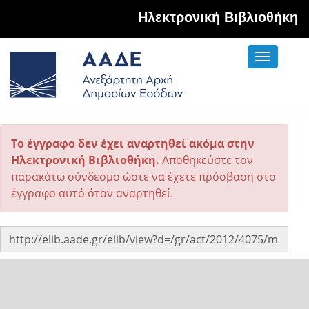
Hλεκτρονική Βιβλιοθήκη
Toggle
navigati
Το έγγραφο δεν έχει αναρτηθεί ακόμα στην
Ηλεκτρονική Βιβλιοθήκη.
Αποθηκεύστε τον
παρακάτω σύνδεσμο ώστε να έχετε πρόσβαση στο
έγγραφο αυτό όταν αναρτηθεί.