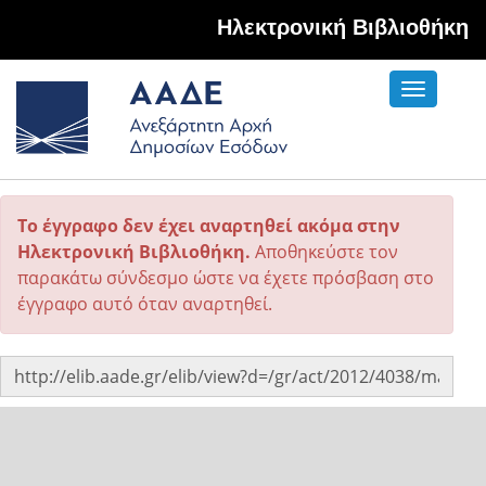
Hλεκτρονική Βιβλιοθήκη
Toggle
navigati
Το έγγραφο δεν έχει αναρτηθεί ακόμα στην
Ηλεκτρονική Βιβλιοθήκη.
Αποθηκεύστε τον
παρακάτω σύνδεσμο ώστε να έχετε πρόσβαση στο
έγγραφο αυτό όταν αναρτηθεί.