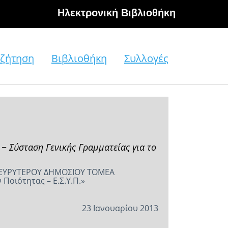
Hλεκτρονική Βιβλιοθήκη
ζήτηση
Βιβλιοθήκη
Συλλογές
 Σύσταση Γενικής Γραμματείας για το
 ΕΥΡΥΤΕΡΟΥ ΔΗΜΟΣΙΟΥ ΤΟΜΕΑ
Ποιότητας – Ε.Σ.Υ.Π.»
23 Ιανουαρίου 2013