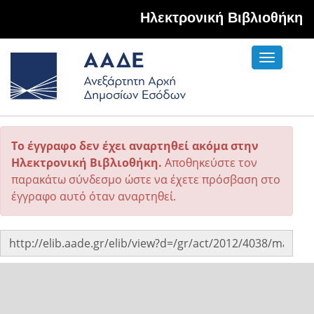
Hλεκτρονική Βιβλιοθήκη
Toggle
navigati
Το έγγραφο δεν έχει αναρτηθεί ακόμα στην
Ηλεκτρονική Βιβλιοθήκη.
Αποθηκεύστε τον
παρακάτω σύνδεσμο ώστε να έχετε πρόσβαση στο
έγγραφο αυτό όταν αναρτηθεί.