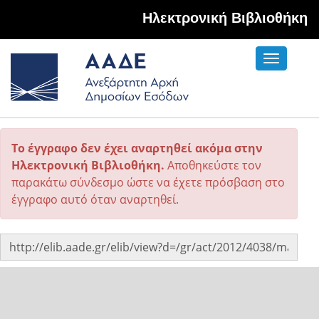
Hλεκτρονική Βιβλιοθήκη
Toggle
navigati
Το έγγραφο δεν έχει αναρτηθεί ακόμα στην
Ηλεκτρονική Βιβλιοθήκη.
Αποθηκεύστε τον
παρακάτω σύνδεσμο ώστε να έχετε πρόσβαση στο
έγγραφο αυτό όταν αναρτηθεί.