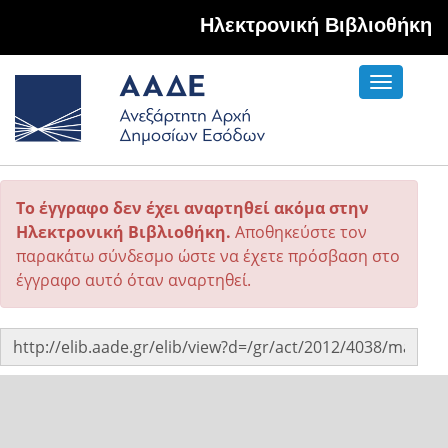
Hλεκτρονική Βιβλιοθήκη
Toggle
navigati
Το έγγραφο δεν έχει αναρτηθεί ακόμα στην
Ηλεκτρονική Βιβλιοθήκη.
Αποθηκεύστε τον
παρακάτω σύνδεσμο ώστε να έχετε πρόσβαση στο
έγγραφο αυτό όταν αναρτηθεί.