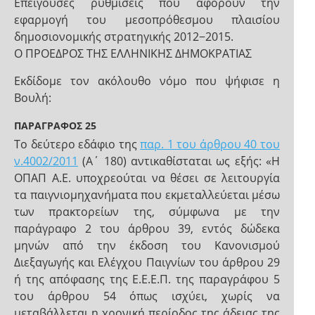
Επείγουσες ρυθμίσεις που αφορούν την
εφαρμογή του μεσοπρόθεσμου πλαισίου
δημοσιονομικής στρατηγικής 2012−2015.
Ο ΠΡΟΕΔΡΟΣ ΤΗΣ ΕΛΛΗΝΙΚΗΣ ΔΗΜΟΚΡΑΤΙΑΣ
Εκδίδομε τον ακόλουθο νόμο που ψήφισε η
Βουλή:
ΠΑΡΑΓΡΑΦΟΣ 25
Το δεύτερο εδάφιο της
παρ. 1 του άρθρου 40 του
ν.4002/2011
(Α΄ 180) αντικαθίσταται ως εξής: «Η
ΟΠΑΠ Α.Ε. υποχρεούται να θέσει σε λειτουργία
τα παιγνιομηχανήματα που εκμεταλλεύεται μέσω
των πρακτορείων της, σύμφωνα με την
παράγραφο 2 του άρθρου 39, εντός δώδεκα
μηνών από την έκδοση του Κανονισμού
Διεξαγωγής και Ελέγχου Παιγνίων του άρθρου 29
ή της απόφασης της Ε.Ε.Ε.Π. της παραγράφου 5
του άρθρου 54 όπως ισχύει, χωρίς να
μεταβάλλεται η χρονική περίοδος της άδειας της