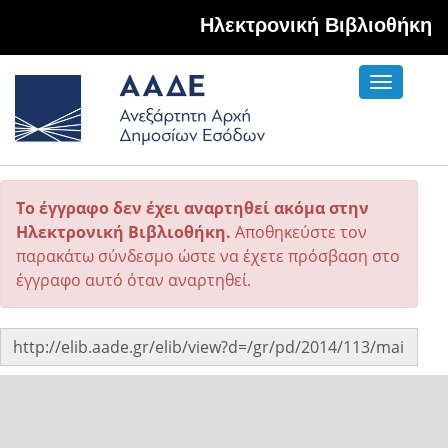
Hλεκτρονική Βιβλιοθήκη
Toggle
navigati
Το έγγραφο δεν έχει αναρτηθεί ακόμα στην
Ηλεκτρονική Βιβλιοθήκη.
Αποθηκεύστε τον
παρακάτω σύνδεσμο ώστε να έχετε πρόσβαση στο
έγγραφο αυτό όταν αναρτηθεί.