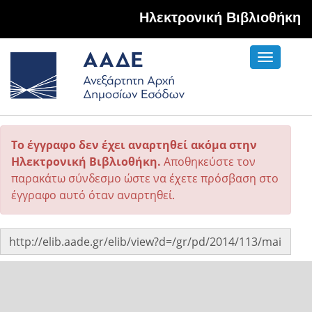
Hλεκτρονική Βιβλιοθήκη
Toggle
navigati
Το έγγραφο δεν έχει αναρτηθεί ακόμα στην
Ηλεκτρονική Βιβλιοθήκη.
Αποθηκεύστε τον
παρακάτω σύνδεσμο ώστε να έχετε πρόσβαση στο
έγγραφο αυτό όταν αναρτηθεί.