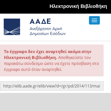
Hλεκτρονική Βιβλιοθήκη
Toggle
navigati
Το έγγραφο δεν έχει αναρτηθεί ακόμα στην
Ηλεκτρονική Βιβλιοθήκη.
Αποθηκεύστε τον
παρακάτω σύνδεσμο ώστε να έχετε πρόσβαση στο
έγγραφο αυτό όταν αναρτηθεί.