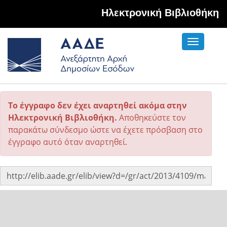
Hλεκτρονική Βιβλιοθήκη
Toggle
navigati
Το έγγραφο δεν έχει αναρτηθεί ακόμα στην
Ηλεκτρονική Βιβλιοθήκη.
Αποθηκεύστε τον
παρακάτω σύνδεσμο ώστε να έχετε πρόσβαση στο
έγγραφο αυτό όταν αναρτηθεί.