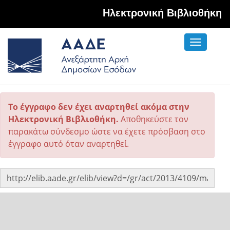
Hλεκτρονική Βιβλιοθήκη
Toggle
navigati
Το έγγραφο δεν έχει αναρτηθεί ακόμα στην
Ηλεκτρονική Βιβλιοθήκη.
Αποθηκεύστε τον
παρακάτω σύνδεσμο ώστε να έχετε πρόσβαση στο
έγγραφο αυτό όταν αναρτηθεί.