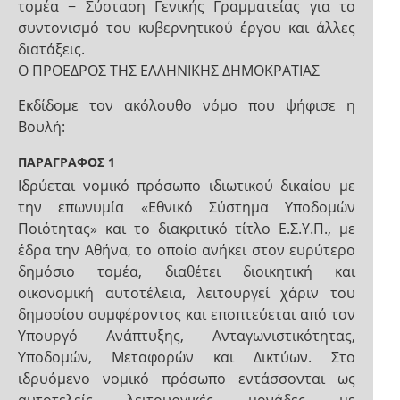
τομέα − Σύσταση Γενικής Γραμματείας για το
συντονισμό του κυβερνητικού έργου και άλλες
διατάξεις.
Ο ΠΡΟΕΔΡΟΣ ΤΗΣ ΕΛΛΗΝΙΚΗΣ ΔΗΜΟΚΡΑΤΙΑΣ
Εκδίδομε τον ακόλουθο νόμο που ψήφισε η
Βουλή:
ΠΑΡΑΓΡΑΦΟΣ 1
Ιδρύεται νομικό πρόσωπο ιδιωτικού δικαίου με
την επωνυμία «Εθνικό Σύστημα Υποδομών
Ποιότητας» και το διακριτικό τίτλο Ε.Σ.Υ.Π., με
έδρα την Αθήνα, το οποίο ανήκει στον ευρύτερο
δημόσιο τομέα, διαθέτει διοικητική και
οικονομική αυτοτέλεια, λειτουργεί χάριν του
δημοσίου συμφέροντος και εποπτεύεται από τον
Υπουργό Ανάπτυξης, Ανταγωνιστικότητας,
Υποδομών, Μεταφορών και Δικτύων. Στο
ιδρυόμενο νομικό πρόσωπο εντάσσονται ως