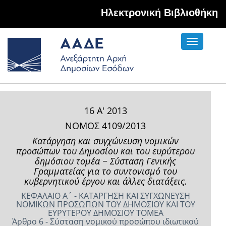
Hλεκτρονική Βιβλιοθήκη
Toggle
navigati
16 Α' 2013
ΝΟΜΟΣ 4109/2013
Κατάργηση και συγχώνευση νομικών
προσώπων του Δημοσίου και του ευρύτερου
δημόσιου τομέα − Σύσταση Γενικής
Γραμματείας για το συντονισμό του
κυβερνητικού έργου και άλλες διατάξεις.
ΚΕΦΑΛΑΙΟ Α΄ - ΚΑΤΑΡΓΗΣΗ ΚΑΙ ΣΥΓΧΩΝΕΥΣΗ
ΝΟΜΙΚΩΝ ΠΡΟΣΩΠΩΝ ΤΟΥ ΔΗΜΟΣΙΟΥ ΚΑΙ ΤΟΥ
ΕΥΡΥΤΕΡΟΥ ΔΗΜΟΣΙΟΥ ΤΟΜΕΑ
Άρθρο 6 - Σύσταση νομικού προσώπου ιδιωτικού