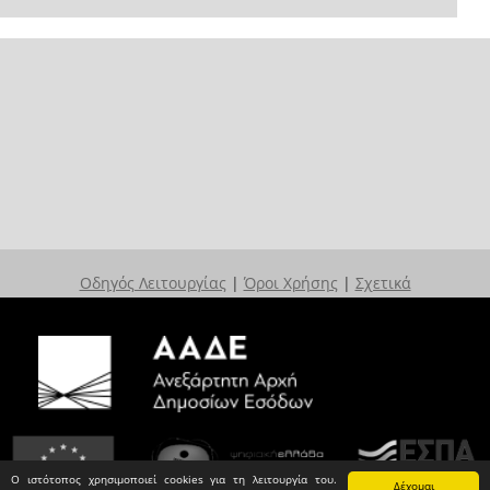
Οδηγός Λειτουργίας
|
Όροι Χρήσης
|
Σχετικά
Ο ιστότοπος χρησιμοποιεί cookies για τη λειτουργία του.
Δέχομαι