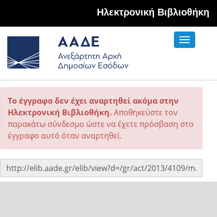
Hλεκτρονική Βιβλιοθήκη
Toggle
navigati
Το έγγραφο δεν έχει αναρτηθεί ακόμα στην
Ηλεκτρονική Βιβλιοθήκη.
Αποθηκεύστε τον
παρακάτω σύνδεσμο ώστε να έχετε πρόσβαση στο
έγγραφο αυτό όταν αναρτηθεί.