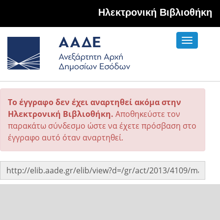
Hλεκτρονική Βιβλιοθήκη
Toggle
navigati
Το έγγραφο δεν έχει αναρτηθεί ακόμα στην
Ηλεκτρονική Βιβλιοθήκη.
Αποθηκεύστε τον
παρακάτω σύνδεσμο ώστε να έχετε πρόσβαση στο
έγγραφο αυτό όταν αναρτηθεί.