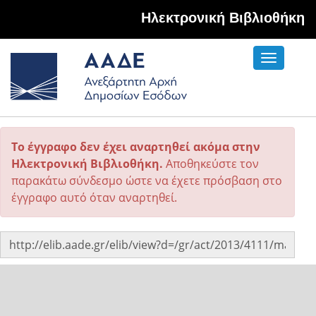
Hλεκτρονική Βιβλιοθήκη
Toggle
navigati
Το έγγραφο δεν έχει αναρτηθεί ακόμα στην
Ηλεκτρονική Βιβλιοθήκη.
Αποθηκεύστε τον
παρακάτω σύνδεσμο ώστε να έχετε πρόσβαση στο
έγγραφο αυτό όταν αναρτηθεί.