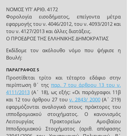
ΝΟΜΟΣ ΥΠ’ ΑΡΙΘ. 4172
Φορολογία εισοδήματος, επείγοντα μέτρα
εφαρμογής του ν. 4046/2012, του ν. 4093/2012 και
του ν. 4127/2013 και άλλες διατάξεις.
Ο ΠΡΟΕΔΡΟΣ ΤΗΣ ΕΛΛΗΝΙΚΗΣ ΔΗΜΟΚΡΑΤΙΑΣ
Εκδίδομε τον ακόλουθο νόμο που ψήφισε η
Βουλή:
ΠΑΡΑΓΡΑΦΟΣ 5
Προστίθεται τρίτο και τέταρτο εδάφιο στην
περίπτωση θ΄ της
παρ. 7 του άρθρου 13 του ν.
4111/2013
(Α΄ 18), ως εξής: «Οι παράγραφοι 11β
και 12 του άρθρου 27 του
ν. 2843/ 2000
(Α΄ 219)
εφαρμόζονται αναλογικά στους πράκτορες του
ιπποδρομιακού στοιχήματος. Ο κανονισμός
Λειτουργίας Πρακτορείων Αμοιβαίου
Ιπποδρομιακού Στοιχήματος (αριθ. απόφασης