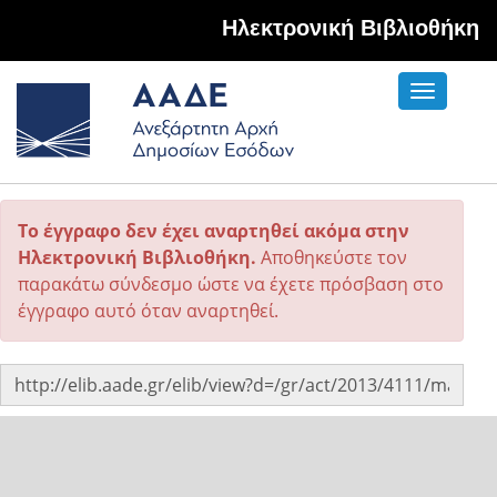
Hλεκτρονική Βιβλιοθήκη
Toggle
navigati
Το έγγραφο δεν έχει αναρτηθεί ακόμα στην
Ηλεκτρονική Βιβλιοθήκη.
Αποθηκεύστε τον
παρακάτω σύνδεσμο ώστε να έχετε πρόσβαση στο
έγγραφο αυτό όταν αναρτηθεί.