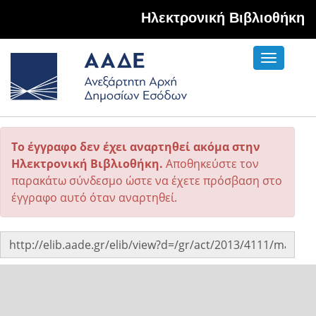
Hλεκτρονική Βιβλιοθήκη
Toggle
navigati
Το έγγραφο δεν έχει αναρτηθεί ακόμα στην
Ηλεκτρονική Βιβλιοθήκη.
Αποθηκεύστε τον
παρακάτω σύνδεσμο ώστε να έχετε πρόσβαση στο
έγγραφο αυτό όταν αναρτηθεί.