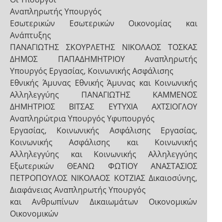
Αναπληρωτής Υπουργός
Εσωτερικών Εσωτερικών Οικονομίας και
Ανάπτυξης
ΠΑΝΑΓΙΩΤΗΣ ΣΚΟΥΡΛΕΤΗΣ ΝΙΚΟΛΑΟΣ ΤΟΣΚΑΣ
ΔΗΜΟΣ ΠΑΠΑΔΗΜΗΤΡΙΟΥ Αναπληρωτής
Υπουργός Εργασίας, Κοινωνικής Ασφάλισης
Εθνικής Άμυνας Εθνικής Άμυνας και Κοινωνικής
Αλληλεγγύης ΠΑΝΑΓΙΩΤΗΣ ΚΑΜΜΕΝΟΣ
ΔΗΜΗΤΡΙΟΣ ΒΙΤΣΑΣ ΕΥΤΥΧΙΑ ΑΧΤΣΙΟΓΛΟΥ
Αναπληρώτρια Υπουργός Υφυπουργός
Εργασίας, Κοινωνικής Ασφάλισης Εργασίας,
Κοινωνικής Ασφάλισης και Κοινωνικής
Αλληλεγγύης και Κοινωνικής Αλληλεγγύης
Εξωτερικών ΘΕΑΝΩ ΦΩΤΙΟΥ ΑΝΑΣΤΑΣΙΟΣ
ΠΕΤΡΟΠΟΥΛΟΣ ΝΙΚΟΛΑΟΣ ΚΟΤΖΙΑΣ Δικαιοσύνης,
Διαφάνειας Αναπληρωτής Υπουργός
και Ανθρωπίνων Δικαιωμάτων Οικονομικών
Οικονομικών