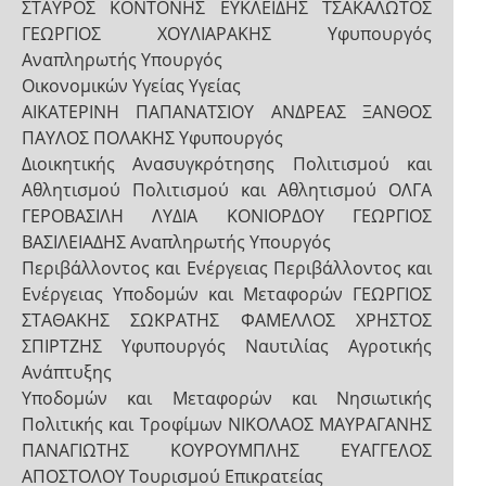
ΣΤΑΥΡΟΣ ΚΟΝΤΟΝΗΣ ΕΥΚΛΕΙΔΗΣ ΤΣΑΚΑΛΩΤΟΣ
ΓΕΩΡΓΙΟΣ ΧΟΥΛΙΑΡΑΚΗΣ Υφυπουργός
Αναπληρωτής Υπουργός
Οικονομικών Υγείας Υγείας
ΑΙΚΑΤΕΡΙΝΗ ΠΑΠΑΝΑΤΣΙΟΥ ΑΝΔΡΕΑΣ ΞΑΝΘΟΣ
ΠΑΥΛΟΣ ΠΟΛΑΚΗΣ Υφυπουργός
Διοικητικής Ανασυγκρότησης Πολιτισμού και
Αθλητισμού Πολιτισμού και Αθλητισμού ΟΛΓΑ
ΓΕΡΟΒΑΣΙΛΗ ΛΥΔΙΑ ΚΟΝΙΟΡΔΟΥ ΓΕΩΡΓΙΟΣ
ΒΑΣΙΛΕΙΑΔΗΣ Αναπληρωτής Υπουργός
Περιβάλλοντος και Ενέργειας Περιβάλλοντος και
Ενέργειας Υποδομών και Μεταφορών ΓΕΩΡΓΙΟΣ
ΣΤΑΘΑΚΗΣ ΣΩΚΡΑΤΗΣ ΦΑΜΕΛΛΟΣ ΧΡΗΣΤΟΣ
ΣΠΙΡΤΖΗΣ Υφυπουργός Ναυτιλίας Αγροτικής
Ανάπτυξης
Υποδομών και Μεταφορών και Νησιωτικής
Πολιτικής και Τροφίμων ΝΙΚΟΛΑΟΣ ΜΑΥΡΑΓΑΝΗΣ
ΠΑΝΑΓΙΩΤΗΣ ΚΟΥΡΟΥΜΠΛΗΣ ΕΥΑΓΓΕΛΟΣ
ΑΠΟΣΤΟΛΟΥ Τουρισμού Επικρατείας