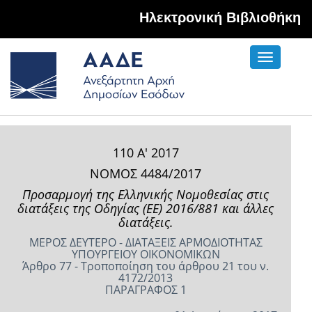
Hλεκτρονική Βιβλιοθήκη
Toggle
navigati
110 Α' 2017
ΝΟΜΟΣ 4484/2017
Προσαρμογή της Ελληνικής Νομοθεσίας στις
διατάξεις της Οδηγίας (ΕΕ) 2016/881 και άλλες
διατάξεις.
ΜΕΡΟΣ ΔΕΥΤΕΡΟ - ΔΙΑΤΑΞΕΙΣ ΑΡΜΟΔΙΟΤΗΤΑΣ
ΥΠΟΥΡΓΕΙΟΥ ΟΙΚΟΝΟΜΙΚΩΝ
Άρθρο 77 - Τροποποίηση του άρθρου 21 του ν.
4172/2013
ΠΑΡΑΓΡΑΦΟΣ 1