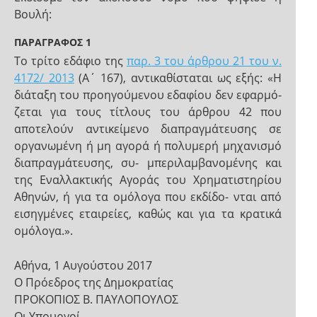
Βουλή:
ΠΑΡΑΓΡΑΦΟΣ 1
Το τρίτο εδάφιο της
παρ. 3 του άρθρου 21 του ν.
4172/ 2013
(Α΄ 167), αντικαθίσταται ως εξής: «Η
διάταξη του προηγούμενου εδαφίου δεν εφαρμό-
ζεται για τους τίτλους του άρθρου 42 που
αποτελούν αντικείμενο διαπραγμάτευσης σε
οργανωμένη ή μη αγορά ή πολυμερή μηχανισμό
διαπραγμάτευσης, συ- μπεριλαμβανομένης και
της Εναλλακτικής Αγοράς του Χρηματιστηρίου
Αθηνών, ή για τα ομόλογα που εκδίδο- νται από
εισηγμένες εταιρείες, καθώς και για τα κρατικά
ομόλογα.».
Αθήνα, 1 Αυγούστου 2017
Ο Πρόεδρος της Δημοκρατίας
ΠΡΟΚΟΠΙΟΣ Β. ΠΑΥΛΟΠΟΥΛΟΣ
Οι Υπουργοί