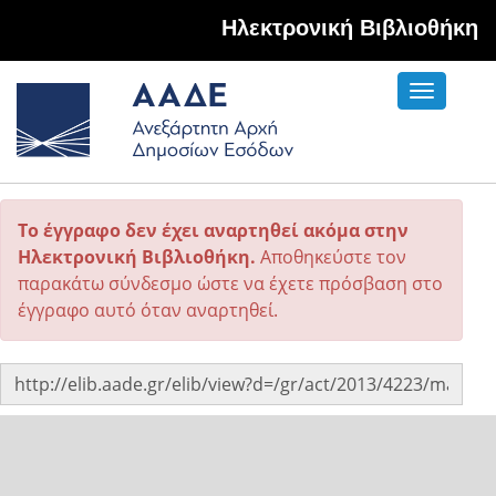
Hλεκτρονική Βιβλιοθήκη
Toggle
navigati
Το έγγραφο δεν έχει αναρτηθεί ακόμα στην
Ηλεκτρονική Βιβλιοθήκη.
Αποθηκεύστε τον
παρακάτω σύνδεσμο ώστε να έχετε πρόσβαση στο
έγγραφο αυτό όταν αναρτηθεί.