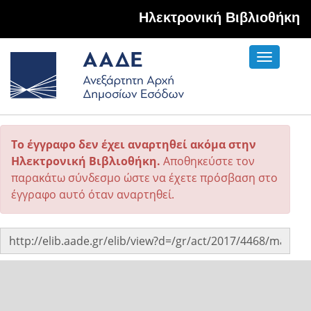
Hλεκτρονική Βιβλιοθήκη
Toggle
navigati
Το έγγραφο δεν έχει αναρτηθεί ακόμα στην
Ηλεκτρονική Βιβλιοθήκη.
Αποθηκεύστε τον
παρακάτω σύνδεσμο ώστε να έχετε πρόσβαση στο
έγγραφο αυτό όταν αναρτηθεί.