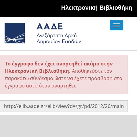
Hλεκτρονική Βιβλιοθήκη
Toggle
navigati
Το έγγραφο δεν έχει αναρτηθεί ακόμα στην
Ηλεκτρονική Βιβλιοθήκη.
Αποθηκεύστε τον
παρακάτω σύνδεσμο ώστε να έχετε πρόσβαση στο
έγγραφο αυτό όταν αναρτηθεί.