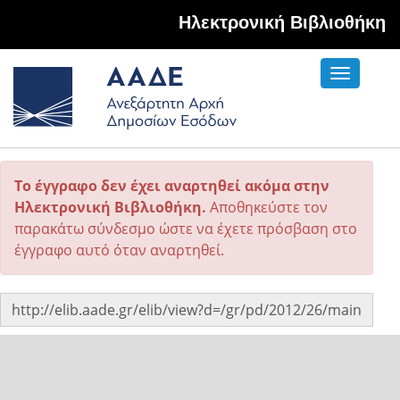
Hλεκτρονική Βιβλιοθήκη
Toggle
navigati
Το έγγραφο δεν έχει αναρτηθεί ακόμα στην
Ηλεκτρονική Βιβλιοθήκη.
Αποθηκεύστε τον
παρακάτω σύνδεσμο ώστε να έχετε πρόσβαση στο
έγγραφο αυτό όταν αναρτηθεί.