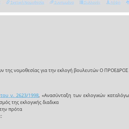
ς
Σχετική Νομοθεσία
Συνημμένα
Συλλογές
Λήψη
ξεων της νομοθεσίας για την εκλογή βουλευτών Ο ΠΡΟΕΔΡ
του ν. 2623/1998
, «Ανασύνταξη των εκλογικών καταλόγω
μός της εκλογικής διαδικα
 την πρότα
: