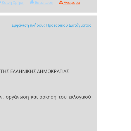
Κοινή Χρήση
Εκτύπωση
Αναφορά
Εμφάνιση πλήρους Προεδρικού Διατάγματος
ΟΣ TΗΣ ΕΛΛΗΝΙΚΗΣ ΔΗΜΟΚΡΑΤΙΑΣ
ν, οργάνωση και άσκηση του εκλογικού