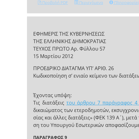
Προβολή PDF
Περιεχόμενα
Πληροφορίε
ΕΦΗΜΕΡΙΣ ΤΗΣ ΚΥΒΕΡΝΗΣΕΩΣ
ΤΗΣ ΕΛΛΗΝΙΚΗΣ ΔΗΜΟΚΡΑΤΙΑΣ
ΤΕΥΧΟΣ ΠΡΩΤΟ Αρ. Φύλλου 57
15 Μαρτίου 2012
ΠΡΟΕΔΡΙΚΟ ΔΙΑΤΑΓΜΑ ΥΠ’ ΑΡΙΘ. 26
Κωδικοποίηση σ’ ενιαίο κείμενο των διατά
Έχοντας υπόψη:
Τις διατάξεις
του άρθρου 7 παράγραφος 4 
δικαιώματος των ετεροδημοτών, εκσυγχρονισ
σίας και άλλες διατάξεις» (ΦΕΚ 139 Α΄), μετά
ση του Υπουργού Εσωτερικών αποφασίζουμε
ΠΑΡΑΓΡΑΦΟΣ 9