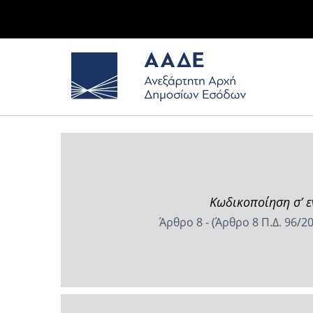
Κωδικοποίηση σ’ ε
Άρθρο 8 - (Άρθρο 8 Π.Δ. 96/