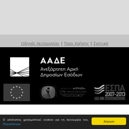
Οδηγός Λειτουργίας
|
Όροι Χρήσης
|
Σχετικά
Ο ιστότοπος χρησιμοποιεί cookies για τη λειτουργία του.
Δέχομαι
Περισσότερα