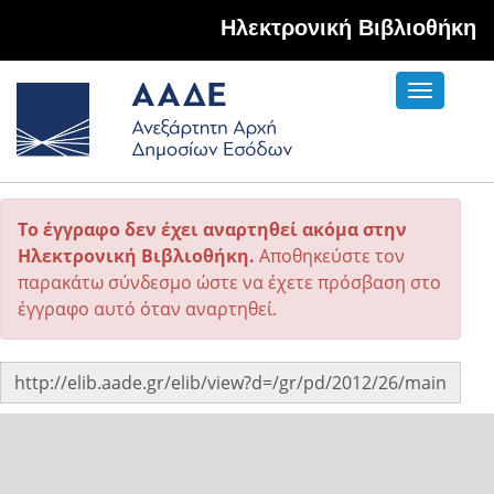
Hλεκτρονική Βιβλιοθήκη
Toggle
navigati
Το έγγραφο δεν έχει αναρτηθεί ακόμα στην
Ηλεκτρονική Βιβλιοθήκη.
Αποθηκεύστε τον
παρακάτω σύνδεσμο ώστε να έχετε πρόσβαση στο
έγγραφο αυτό όταν αναρτηθεί.