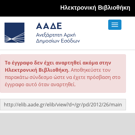
Hλεκτρονική Βιβλιοθήκη
Toggle
navigati
Το έγγραφο δεν έχει αναρτηθεί ακόμα στην
Ηλεκτρονική Βιβλιοθήκη.
Αποθηκεύστε τον
παρακάτω σύνδεσμο ώστε να έχετε πρόσβαση στο
έγγραφο αυτό όταν αναρτηθεί.