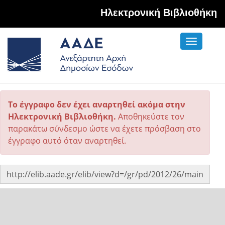
Hλεκτρονική Βιβλιοθήκη
Toggle
navigati
Το έγγραφο δεν έχει αναρτηθεί ακόμα στην
Ηλεκτρονική Βιβλιοθήκη.
Αποθηκεύστε τον
παρακάτω σύνδεσμο ώστε να έχετε πρόσβαση στο
έγγραφο αυτό όταν αναρτηθεί.