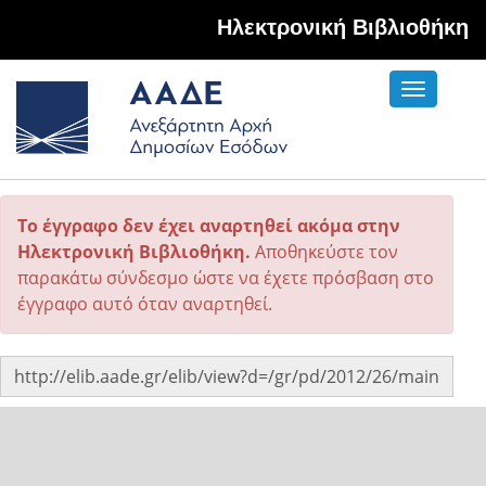
Hλεκτρονική Βιβλιοθήκη
Toggle
navigati
Το έγγραφο δεν έχει αναρτηθεί ακόμα στην
Ηλεκτρονική Βιβλιοθήκη.
Αποθηκεύστε τον
παρακάτω σύνδεσμο ώστε να έχετε πρόσβαση στο
έγγραφο αυτό όταν αναρτηθεί.