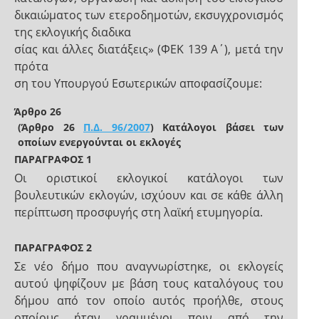
δικαιώματος των ετεροδημοτών, εκσυγχρονισμός
της εκλογικής διαδικα
σίας και άλλες διατάξεις» (ΦΕΚ 139 Α΄), μετά την
πρότα
ση του Υπουργού Εσωτερικών αποφασίζουμε:
Άρθρο 26
(Άρθρο 26
Π.Δ. 96/2007
) Κατάλογοι βάσει των
οποίων ενεργούνται οι εκλογές
ΠΑΡΑΓΡΑΦΟΣ 1
Οι οριστικοί εκλογικοί κατάλογοι των
βουλευτικών εκλογών, ισχύουν και σε κάθε άλλη
περίπτωση προσφυγής στη λαϊκή ετυμηγορία.
ΠΑΡΑΓΡΑΦΟΣ 2
Σε νέο δήμο που αναγνωρίστηκε, οι εκλογείς
αυτού ψηφίζουν με βάση τους καταλόγους του
δήμου από τον οποίο αυτός προήλθε, στους
οποίους ήταν γραμμένοι πριν από την