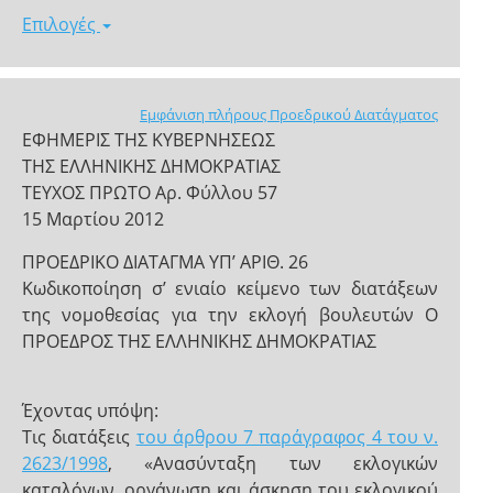
Επιλογές
Εμφάνιση πλήρους Προεδρικού Διατάγματος
ΕΦΗΜΕΡΙΣ ΤΗΣ ΚΥΒΕΡΝΗΣΕΩΣ
ΤΗΣ ΕΛΛΗΝΙΚΗΣ ΔΗΜΟΚΡΑΤΙΑΣ
ΤΕΥΧΟΣ ΠΡΩΤΟ Αρ. Φύλλου 57
15 Μαρτίου 2012
ΠΡΟΕΔΡΙΚΟ ΔΙΑΤΑΓΜΑ ΥΠ’ ΑΡΙΘ. 26
Κωδικοποίηση σ’ ενιαίο κείμενο των διατάξεων
της νομοθεσίας για την εκλογή βουλευτών Ο
ΠΡΟΕΔΡΟΣ TΗΣ ΕΛΛΗΝΙΚΗΣ ΔΗΜΟΚΡΑΤΙΑΣ
Έχοντας υπόψη:
Τις διατάξεις
του άρθρου 7 παράγραφος 4 του ν.
2623/1998
, «Ανασύνταξη των εκλογικών
καταλόγων, οργάνωση και άσκηση του εκλογικού