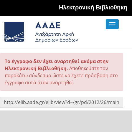
Hλεκτρονική Βιβλιοθήκη
Toggle
navigati
Το έγγραφο δεν έχει αναρτηθεί ακόμα στην
Ηλεκτρονική Βιβλιοθήκη.
Αποθηκεύστε τον
παρακάτω σύνδεσμο ώστε να έχετε πρόσβαση στο
έγγραφο αυτό όταν αναρτηθεί.