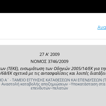
Ανα
27 Α' 2009
ΝΟΜΟΣ 3746/2009
εων (ΤΕΚΕ), ενσωμάτωση των Οδηγιών 2005/14/ΕΚ για τ
/68/ΕΚ σχετικά με τις αντασφαλίσεις και λοιπές διατάξει
Ο Α΄ - ΤΑΜΕΙΟ ΕΓΓΥΗΣΗΣ ΚΑΤΑΘΕΣΕΩΝ ΚΑΙ ΕΠΕΝΔΥΣΕΩΝ (Τ
− Αναστολή καταβολής αποζημιώσεων −Υποκατάσταση στα 
επενδυτών−πελατών