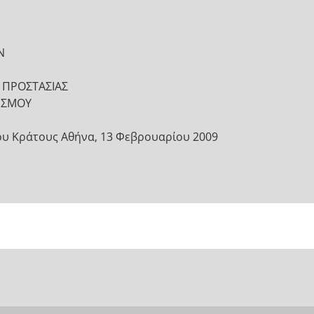
Ν
 ΠΡΟΣΤΑΣΙΑΣ
ΤΙΣΜΟΥ
ου Κράτους Αθήνα, 13 Φεβρουαρίου 2009