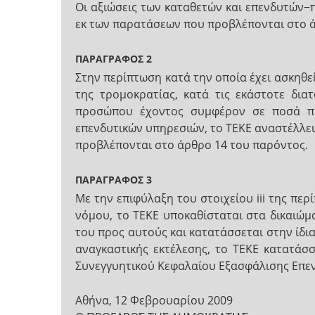
Οι αξιώσεις των καταθετών και επενδυτών−
εκ των παρατάσεων που προβλέπονται στο ά
ΠΑΡΑΓΡΑΦΟΣ 2
Στην περίπτωση κατά την οποία έχει ασκηθε
της τρομοκρατίας, κατά τις εκάστοτε δια
προσώπου έχοντος συμφέρον σε ποσά πο
επενδυτικών υπηρεσιών, το ΤΕΚΕ αναστέλλει
προβλέπονται στο άρθρο 14 του παρόντος.
ΠΑΡΑΓΡΑΦΟΣ 3
Με την επιφύλαξη του στοιχείου iii της π
νόμου, το ΤΕΚΕ υποκαθίσταται στα δικαιώ
του προς αυτούς και κατατάσσεται στην ίδι
αναγκαστικής εκτέλεσης, το ΤΕΚΕ κατατάσ
Συνεγγυητικού Κεφαλαίου Εξασφάλισης Επε
Αθήνα, 12 Φεβρουαρίου 2009